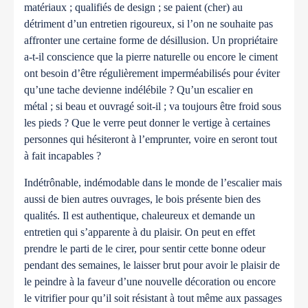
matériaux ; qualifiés de design ; se paient (cher) au
détriment d’un entretien rigoureux, si l’on ne souhaite pas
affronter une certaine forme de désillusion.
Un propriétaire
a-t-il conscience que la pierre naturelle ou encore le ciment
ont besoin d’être régulièrement imperméabilisés pour éviter
qu’une tache devienne indélébile ? Qu’un escalier en
métal ; si beau et ouvragé soit-il ; va toujours être froid sous
les pieds ? Que le verre peut donner le vertige à certaines
personnes qui hésiteront à l’emprunter, voire en seront tout
à fait incapables ?
Indétrônable, indémodable dans le monde de l’escalier mais
aussi de bien autres ouvrages, le bois présente bien des
qualités.
Il est authentique, chaleureux et demande un
entretien qui s’apparente à du plaisir. On peut en effet
prendre le parti de le cirer, pour sentir cette bonne odeur
pendant des semaines, le laisser brut pour avoir le plaisir de
le peindre à la faveur d’une nouvelle décoration ou encore
le vitrifier pour qu’il soit résistant à tout même aux passages