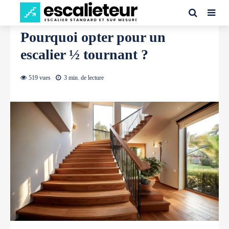
GUIDE
Pourquoi opter pour un
escalier ½ tournant ?
519 vues
3 min. de lecture